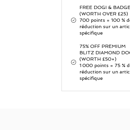
FREE DOGI & BADG
(WORTH OVER £25)
700 points = 100 % d
réduction sur un artic
spécifique
75% OFF PREMIUM
BLITZ DIAMOND DO
(WORTH £50+)
1 000 points = 75 % d
réduction sur un artic
spécifique