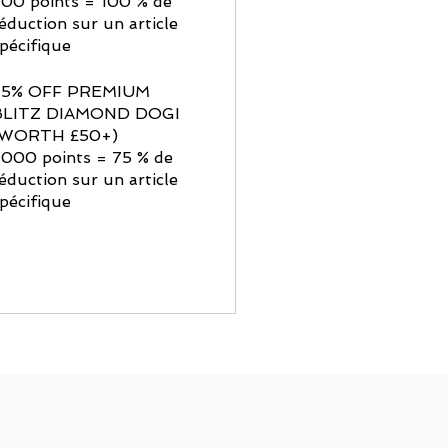
00 points = 100 % de
éduction sur un article
pécifique
75% OFF PREMIUM
BLITZ DIAMOND DOGI
(WORTH £50+)
 000 points = 75 % de
éduction sur un article
pécifique