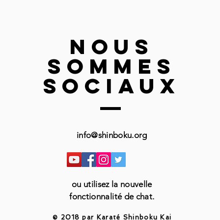
nous
sommes
sociaux
info@shinboku.org
ou utilisez la nouvelle
fonctionnalité de chat.
© 2018 par Karaté Shinboku Kai