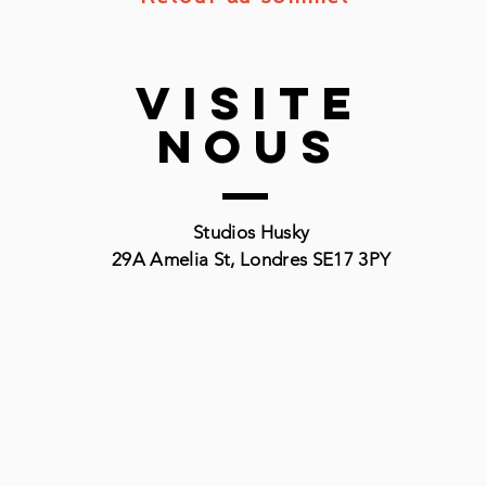
VISITE
nous
Studios Husky
29A Amelia St, Londres SE17 3PY