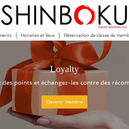
ments
Horaires et lieux
Réservation de classe de mem
Loyalty
 des points et échangez-les contre des réco
Devenir membre