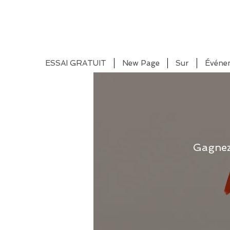
ESSAI GRATUIT
New Page
Sur
Événe
Gagnez