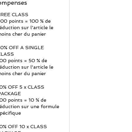
ompenses
FREE CLASS
00 points = 100 % de
éduction sur l'article le
oins cher du panier
50% OFF A SINGLE
CLASS
00 points = 50 % de
éduction sur l'article le
oins cher du panier
10% OFF 5 x CLASS
PACKAGE
00 points = 10 % de
éduction sur une formule
pécifique
10% OFF 10 x CLASS