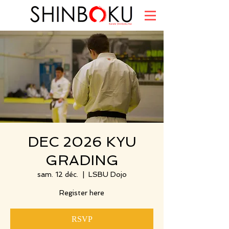
DEC 2026 KYU
GRADING
sam. 12 déc.
  |  
LSBU Dojo
Register here
RSVP