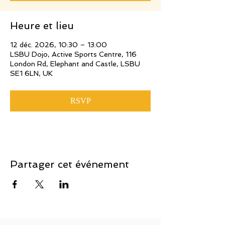
Heure et lieu
12 déc. 2026, 10:30 – 13:00
LSBU Dojo, Active Sports Centre, 116
London Rd, Elephant and Castle, LSBU
SE1 6LN, UK
RSVP
Partager cet événement