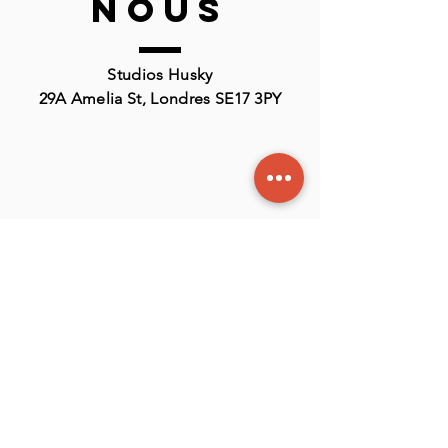
nous
Studios Husky
29A Amelia St, Londres SE17 3PY
Contact