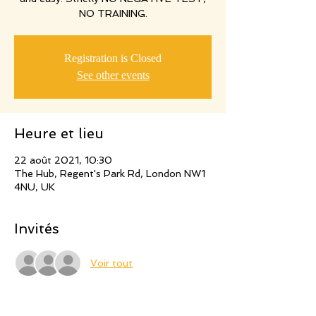
NO TRAINING.
Registration is Closed
See other events
Heure et lieu
22 août 2021, 10:30
The Hub, Regent's Park Rd, London NW1
4NU, UK
Invités
Voir tout