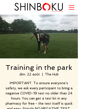
Training in the park
dim. 22 août
  |  
The Hub
IMPORTANT: To ensure everyone‘s
safety, we ask every participant to bring a
negative COVID-19 test no older than 24
hours. You can get a test kit in any
pharmacy for free - the test itself is quick
and easy. Strictly NO NEGATIVE TEST,